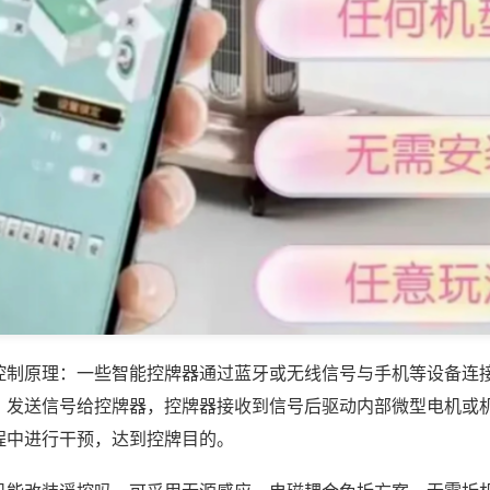
控制原理：一些智能控牌器通过蓝牙或无线信号与手机等设备连
，发送信号给控牌器，控牌器接收到信号后驱动内部微型电机或
程中进行干预，达到控牌目的。