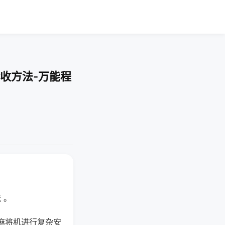
收方法-万能程
 。
麻将机进行复杂安