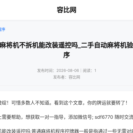
容比网
程序
动麻将机不拆机能改装遥控吗_二手自动麻将机验
序
发布时间：2026-08-06｜阅读：1
发布者：容比网
破绽！可惜多数人不知道。看到这个文章，你的牌运就要转了！
需要帮助，想获取一对一指导，添加微信号; sdf6770 随时交流
机能改装遥控吗;普通麻将机程序控牌器一般是指通过一些无需对