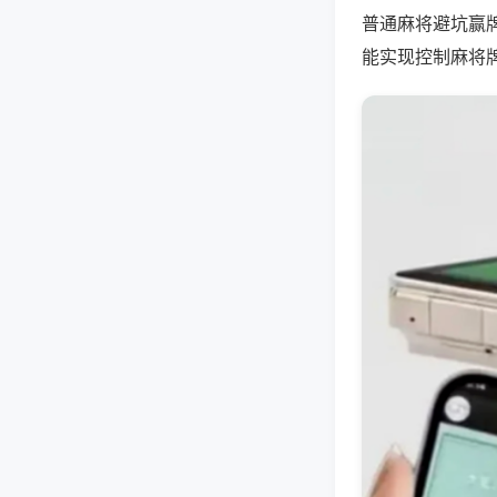
普通麻将避坑赢
能实现控制麻将