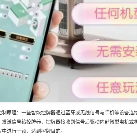
控制原理：一些智能控牌器通过蓝牙或无线信号与手机等设备连
，发送信号给控牌器，控牌器接收到信号后驱动内部微型电机或
程中进行干预，达到控牌目的。