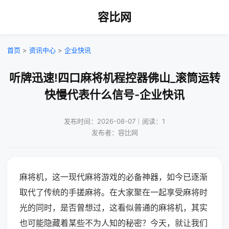
容比网
首页
>
资讯中心
>
企业快讯
听牌迅速!四口麻将机程控器佛山_滚筒运转
快慢代表什么信号-企业快讯
发布时间：2026-08-07｜阅读：1
发布者：容比网
麻将机，这一现代麻将游戏的必备神器，如今已逐渐
取代了传统的手搓麻将。在大家聚在一起享受麻将时
光的同时，是否曾想过，这看似普通的麻将机，其实
也可能隐藏着某些不为人知的秘密？今天，就让我们