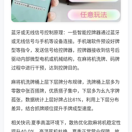
蓝牙或无线信号控制原理：一些智能控牌器通过蓝牙
或无线信号与手机等设备连接。手机端软件预设好牌
型等指令，发送信号给控牌器，控牌器接收到信号后
驱动内部微型电机或机械结构，在麻将机洗牌、码牌
过程中进行干预，达到控牌目的。
麻将机洗牌桶上层下层牌分布规律，洗牌桶上层多为
零散中张百搭牌，优质搭子集中，下层多为幺九字牌
孤张，数据统计上层好牌占比61%，利用上下层分布
差异，结合抓牌顺位提升手牌成型速度。
相关快讯:夏季高温环境下，散热优化款麻将机稳定性
提升40.0%，高温死机杜绝，夏季正常营业保障，故