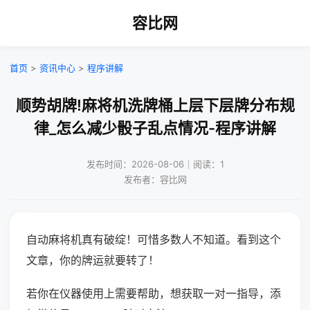
容比网
首页
>
资讯中心
>
程序讲解
顺势胡牌!麻将机洗牌桶上层下层牌分布规
律_怎么减少骰子乱点情况-程序讲解
发布时间：2026-08-06｜阅读：1
发布者：容比网
自动麻将机真有破绽！可惜多数人不知道。看到这个
文章，你的牌运就要转了！
若你在仪器使用上需要帮助，想获取一对一指导，添