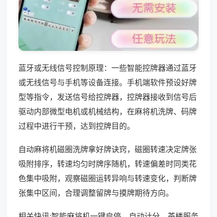
蓝牙或无线信号控制原理：一些智能控牌器通过蓝牙
或无线信号与手机等设备连接。手机端软件预设好牌
型等指令，发送信号给控牌器，控牌器接收到信号后
驱动内部微型电机或机械结构，在麻将机洗牌、码牌
过程中进行干预，达到控牌目的。
自动麻将机磁圈洗牌拿好牌诀窍，磁圈转速决定牌张
吸附排序，转速均匀时牌序随机，转速偏差时同类花
色集中吸附，观察磁圈运转异响与转速变化，判断牌
张集中区间，合理调整留牌与摸牌期待方向。
相关快讯:智能麻将机一键启停、自动计分，茶楼服务