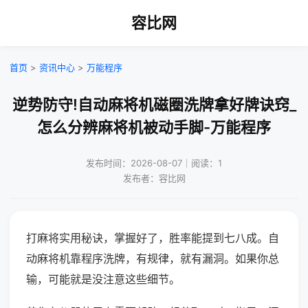
容比网
首页
>
资讯中心
>
万能程序
逆势防守!自动麻将机磁圈洗牌拿好牌诀窍_
怎么分辨麻将机被动手脚-万能程序
发布时间：2026-08-07｜阅读：1
发布者：容比网
打麻将实用秘诀，掌握好了，胜率能提到七八成。自
动麻将机靠程序洗牌，有规律，就有漏洞。如果你总
输，可能就是没注意这些细节。