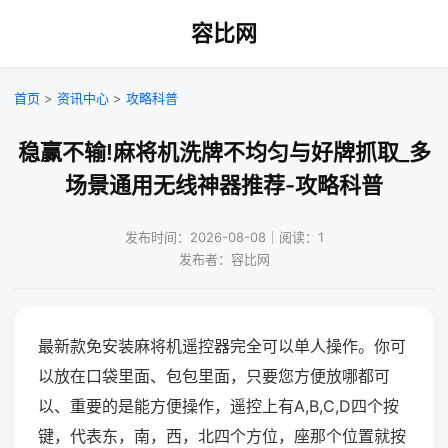
容比网
首页
>
资讯中心
>
攻略科普
稳赢不输!麻将机洗牌不均匀与好牌抓取_多
场景通用无线神器推荐-攻略科普
发布时间：2026-08-08｜阅读：1
发布者：容比网
最新款免安装麻将机遥控器完全可以单人操作。你可
以放在口袋里面、包包里面，只要您方便放哪都可
以、重要的是能方便操作，遥控上有A,B,C,D四个按
键，代表东，南，西，北四个方位，座那个位置就按