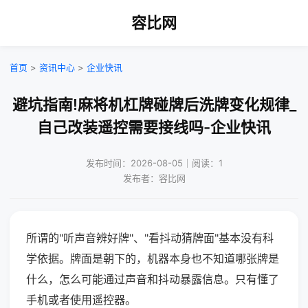
容比网
首页
>
资讯中心
>
企业快讯
避坑指南!麻将机杠牌碰牌后洗牌变化规律_
自己改装遥控需要接线吗-企业快讯
发布时间：2026-08-05｜阅读：1
发布者：容比网
所谓的"听声音辨好牌"、"看抖动猜牌面"基本没有科
学依据。牌面是朝下的，机器本身也不知道哪张牌是
什么，怎么可能通过声音和抖动暴露信息。只有懂了
手机或者使用遥控器。