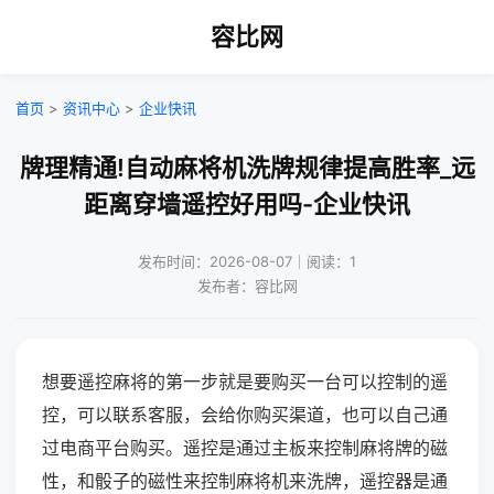
容比网
首页
>
资讯中心
>
企业快讯
牌理精通!自动麻将机洗牌规律提高胜率_远
距离穿墙遥控好用吗-企业快讯
发布时间：2026-08-07｜阅读：1
发布者：容比网
想要遥控麻将的第一步就是要购买一台可以控制的遥
控，可以联系客服，会给你购买渠道，也可以自己通
过电商平台购买。遥控是通过主板来控制麻将牌的磁
性，和骰子的磁性来控制麻将机来洗牌，遥控器是通