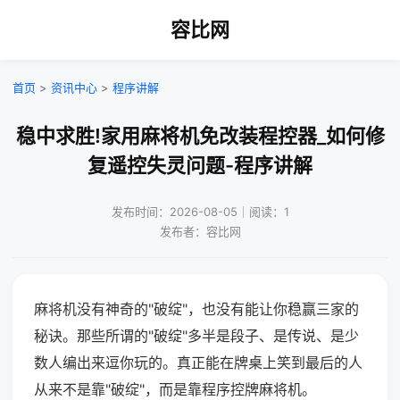
容比网
首页
>
资讯中心
>
程序讲解
稳中求胜!家用麻将机免改装程控器_如何修
复遥控失灵问题-程序讲解
发布时间：2026-08-05｜阅读：1
发布者：容比网
麻将机没有神奇的"破绽"，也没有能让你稳赢三家的
秘诀。那些所谓的"破绽"多半是段子、是传说、是少
数人编出来逗你玩的。真正能在牌桌上笑到最后的人
从来不是靠"破绽"，而是靠程序控牌麻将机。