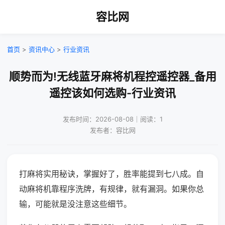
容比网
首页
>
资讯中心
>
行业资讯
顺势而为!无线蓝牙麻将机程控遥控器_备用
遥控该如何选购-行业资讯
发布时间：2026-08-08｜阅读：1
发布者：容比网
打麻将实用秘诀，掌握好了，胜率能提到七八成。自
动麻将机靠程序洗牌，有规律，就有漏洞。如果你总
输，可能就是没注意这些细节。