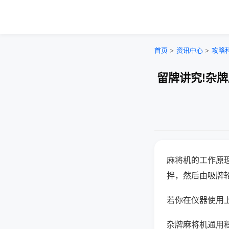
首页
>
资讯中心
>
攻略
留牌讲究!杂
麻将机的工作原
拌，然后由吸牌
若你在仪器使用上
杂牌麻将机通用