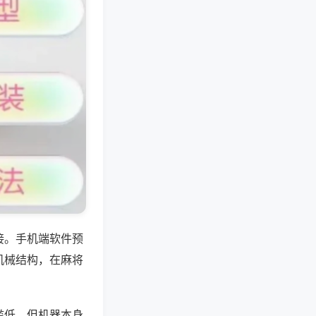
接。手机端软件预
机械结构，在麻将
槛低，但机器本身