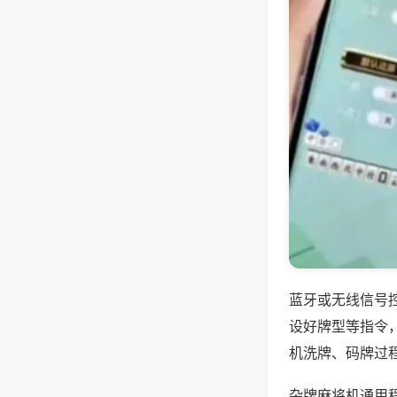
蓝牙或无线信号
设好牌型等指令
机洗牌、码牌过
杂牌麻将机通用