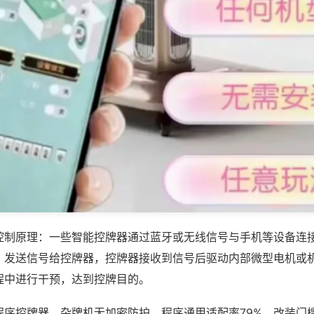
控制原理：一些智能控牌器通过蓝牙或无线信号与手机等设备连
，发送信号给控牌器，控牌器接收到信号后驱动内部微型电机或
程中进行干预，达到控牌目的。
程序控牌器，杂牌机无加密防护，程序通用适配率79%，改装门