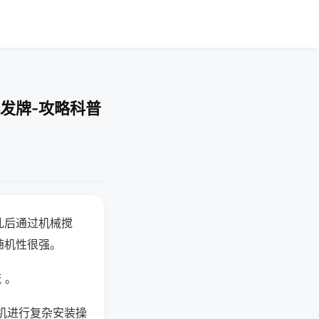
发牌-攻略科普
乱后通过机械搅
随机性很强。
 。
机进行复杂安装操