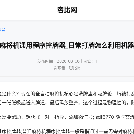
容比网
科普
牌麻将机通用程序控牌器_日常打牌怎么利用机器
发布时间：2026-08-06｜阅读：1
发布者：容比网
理是什么？现在的全自动麻将机核心是洗牌盘和吸牌轮，牌被打
轮一张张吸起送入牌道，最后码放整齐。这个过程是物理性的，
需要帮助，想获取一对一指导，添加微信号; sdf6770 随时交流
程序控牌器;普通麻将机程序控牌器一般是指通过一些无需对麻将