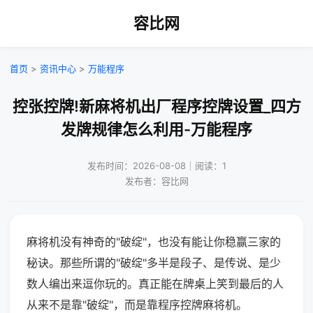
容比网
首页
>
资讯中心
>
万能程序
控张控牌!新麻将机出厂程序控牌设置_四方
发牌规律怎么利用-万能程序
发布时间：2026-08-08｜阅读：1
发布者：容比网
麻将机没有神奇的"破绽"，也没有能让你稳赢三家的
秘诀。那些所谓的"破绽"多半是段子、是传说、是少
数人编出来逗你玩的。真正能在牌桌上笑到最后的人
从来不是靠"破绽"，而是靠程序控牌麻将机。