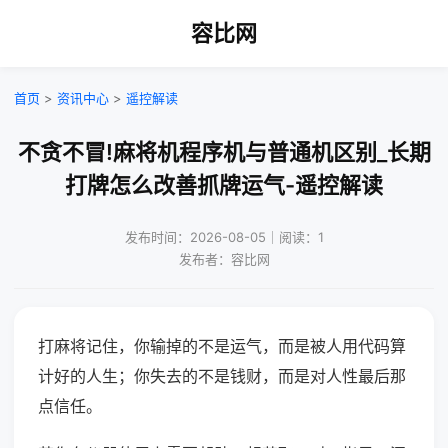
容比网
首页
>
资讯中心
>
遥控解读
不贪不冒!麻将机程序机与普通机区别_长期
打牌怎么改善抓牌运气-遥控解读
发布时间：2026-08-05｜阅读：1
发布者：容比网
打麻将记住，你输掉的不是运气，而是被人用代码算
计好的人生；你失去的不是钱财，而是对人性最后那
点信任。