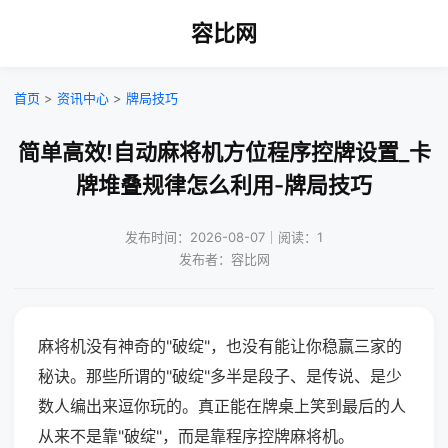
容比网
首页
>
资讯中心
>
牌局技巧
简单高效!自动麻将机方位程序控牌设置_卡
牌堆叠规律怎么利用-牌局技巧
发布时间：2026-08-07｜阅读：1
发布者：容比网
麻将机没有神奇的"破绽"，也没有能让你稳赢三家的
秘诀。那些所谓的"破绽"多半是段子、是传说、是少
数人编出来逗你玩的。真正能在牌桌上笑到最后的人
从来不是靠"破绽"，而是靠程序控牌麻将机。