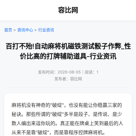
容比网
首页
>
资讯中心
>
行业资讯
百打不殆!自动麻将机磁铁测试骰子作弊_性
价比高的打牌辅助道具-行业资讯
发布时间：2026-08-05｜阅读：1
发布者：容比网
麻将机没有神奇的"破绽"，也没有能让你稳赢三家的
秘诀。那些所谓的"破绽"多半是段子、是传说、是少
数人编出来逗你玩的。真正能在牌桌上笑到最后的人
从来不是靠"破绽"，而是靠程序控牌麻将机。