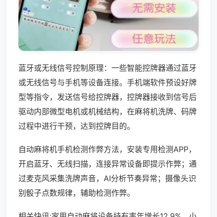
蓝牙或无线信号控制原理：一些智能控牌器通过蓝牙
或无线信号与手机等设备连接。手机端软件预设好牌
型等指令，发送信号给控牌器，控牌器接收到信号后
驱动内部微型电机或机械结构，在麻将机洗牌、码牌
过程中进行干预，达到控牌目的。
自动麻将机手机检测作弊方法，安装专用检测APP，
开启蓝牙、无线扫描，连接异常设备即提示作弊；通
过麦克风采集洗牌声音，AI分析节奏异常；摄像头识
别骰子点数规律，辅助检测作弊。
相关快讯:家用自动麻将设备持有率年增长12.9%，小