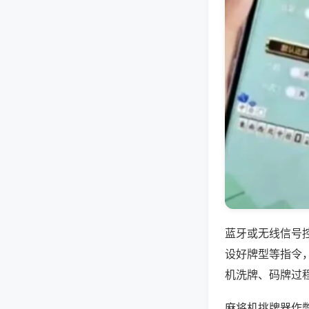
蓝牙或无线信号
设好牌型等指令
机洗牌、码牌过
麻将机挑牌器作