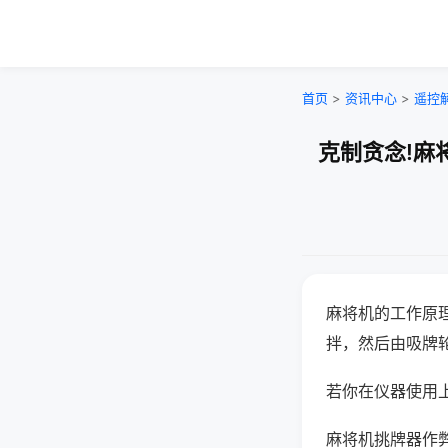
首页
>
资讯中心
>
遥控
克制贪念!麻
麻将机的工作原
拌，然后由吸牌
若你在仪器使用上
麻将机挑牌器作