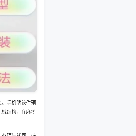
接。手机端软件预
机械结构，在麻将
，有陌生线圈、感