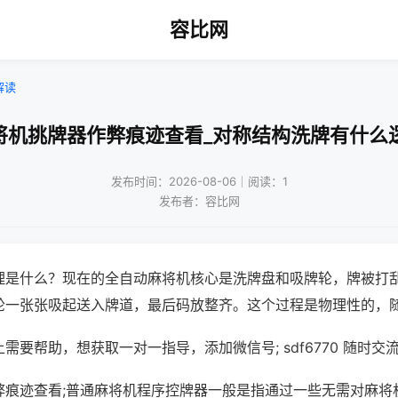
容比网
解读
将机挑牌器作弊痕迹查看_对称结构洗牌有什么
发布时间：2026-08-06｜阅读：1
发布者：容比网
理是什么？现在的全自动麻将机核心是洗牌盘和吸牌轮，牌被打
轮一张张吸起送入牌道，最后码放整齐。这个过程是物理性的，
需要帮助，想获取一对一指导，添加微信号; sdf6770 随时交流
弊痕迹查看;普通麻将机程序控牌器一般是指通过一些无需对麻将