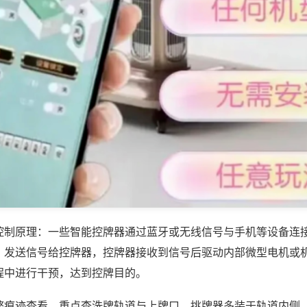
控制原理：一些智能控牌器通过蓝牙或无线信号与手机等设备连
，发送信号给控牌器，控牌器接收到信号后驱动内部微型电机或
程中进行干预，达到控牌目的。
弊痕迹查看，重点查洗牌轨道与上牌口，挑牌器多装于轨道内侧