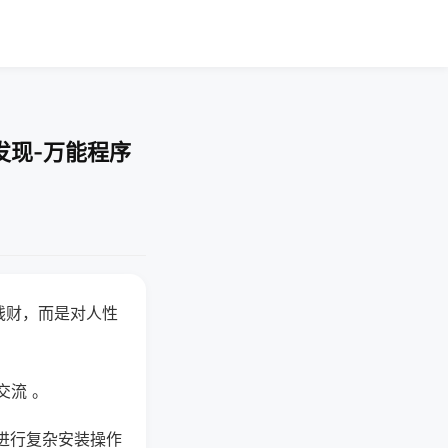
发现-万能程序
钱财，而是对人性
交流 。
进行复杂安装操作