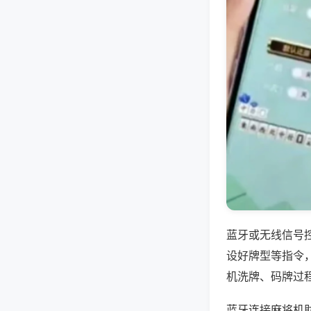
蓝牙或无线信号
设好牌型等指令
机洗牌、码牌过
蓝牙连接麻将机助