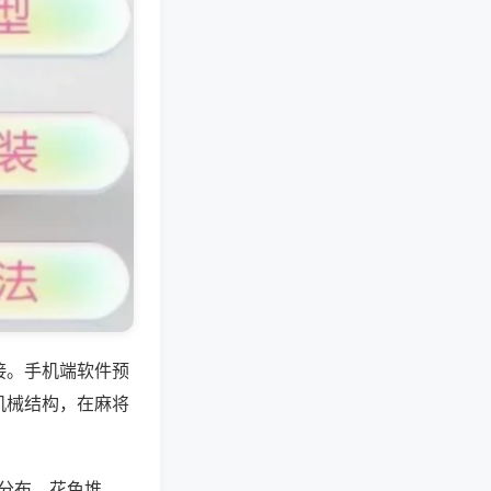
接。手机端软件预
机械结构，在麻将
层分布、花色堆