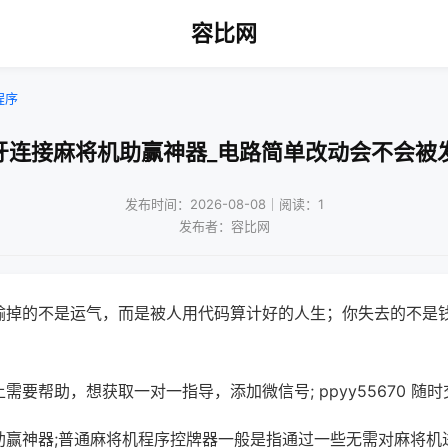
容比网
程序
牙连接麻将机助赢神器_电路简单改动会不会被
发布时间：2026-08-08｜阅读：1
发布者：容比网
输掉的不是运气，而是被人用代码算计好的人生；你失去的不是
需要帮助，想获取一对一指导，添加微信号; ppyy55670 随时
助赢神器;普通麻将机程序控牌器一般是指通过一些无需对麻将机