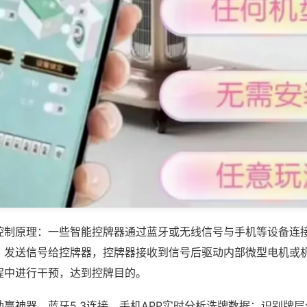
控制原理：一些智能控牌器通过蓝牙或无线信号与手机等设备连
，发送信号给控牌器，控牌器接收到信号后驱动内部微型电机或
程中进行干预，达到控牌目的。
赢神器，蓝牙5.3连接，手机APP实时分析洗牌数据；识别牌