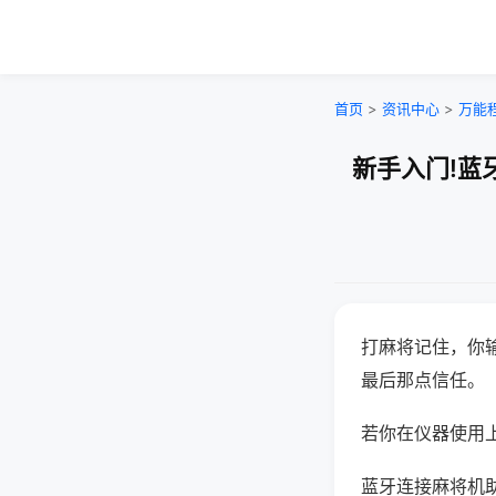
首页
>
资讯中心
>
万能
新手入门!蓝
打麻将记住，你
最后那点信任。
若你在仪器使用上
蓝牙连接麻将机