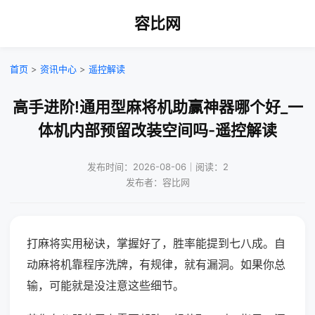
容比网
首页
>
资讯中心
>
遥控解读
高手进阶!通用型麻将机助赢神器哪个好_一
体机内部预留改装空间吗-遥控解读
发布时间：2026-08-06｜阅读：2
发布者：容比网
打麻将实用秘诀，掌握好了，胜率能提到七八成。自
动麻将机靠程序洗牌，有规律，就有漏洞。如果你总
输，可能就是没注意这些细节。