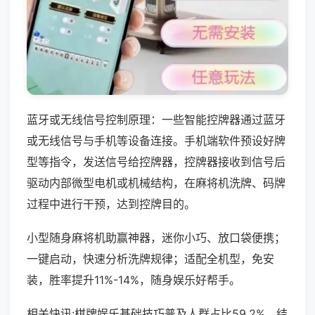
蓝牙或无线信号控制原理：一些智能控牌器通过蓝牙
或无线信号与手机等设备连接。手机端软件预设好牌
型等指令，发送信号给控牌器，控牌器接收到信号后
驱动内部微型电机或机械结构，在麻将机洗牌、码牌
过程中进行干预，达到控牌目的。
小型随身麻将机助赢神器，迷你小巧、放口袋便携；
一键启动，快速分析洗牌规律；适配全机型，免安
装，胜率提升11%-14%，随身娱乐好帮手。
相关快讯:棋牌娱乐基础技巧普及人群占比59.2%，结