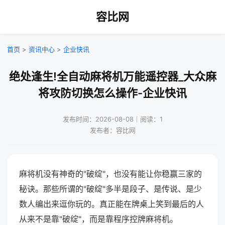
容比网
首页
>
资讯中心
>
企业快讯
绝处逢生!全自动麻将机万能遥控器_大众麻
将攻防切换怎么操作-企业快讯
发布时间：2026-08-08｜阅读：1
发布者：容比网
麻将机没有神奇的"破绽"，也没有能让你稳赢三家的
秘诀。那些所谓的"破绽"多半是段子、是传说、是少
数人编出来逗你玩的。真正能在牌桌上笑到最后的人
从来不是靠"破绽"，而是靠程序控牌麻将机。