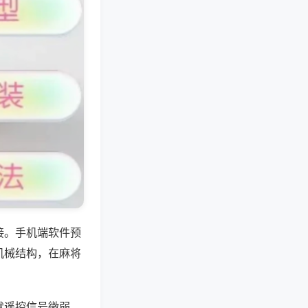
接。手机端软件预
机械结构，在麻将
默遥控信号微弱，