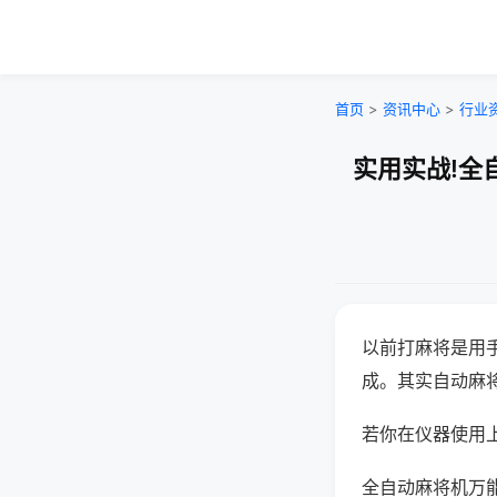
首页
>
资讯中心
>
行业
实用实战!全
以前打麻将是用
成。其实自动麻
若你在仪器使用上
全自动麻将机万