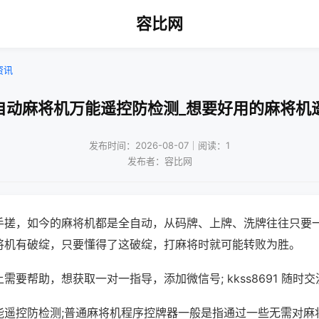
容比网
资讯
自动麻将机万能遥控防检测_想要好用的麻将机
发布时间：2026-08-07｜阅读：1
发布者：容比网
手搓，如今的麻将机都是全自动，从码牌、上牌、洗牌往往只要
将机有破绽，只要懂得了这破绽，打麻将时就可能转败为胜。
需要帮助，想获取一对一指导，添加微信号; kkss8691 随时交
能遥控防检测;普通麻将机程序控牌器一般是指通过一些无需对麻