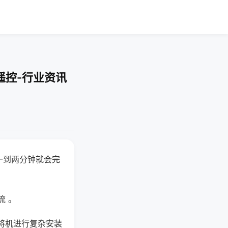
遥控-行业资讯
一到两分钟就会完
流 。
将机进行复杂安装