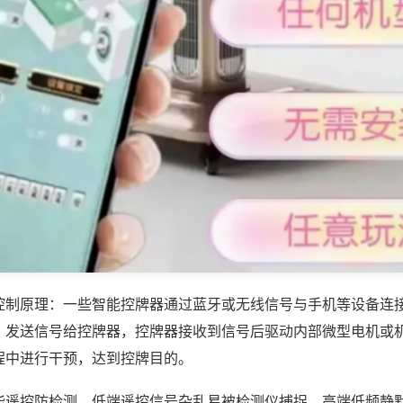
控制原理：一些智能控牌器通过蓝牙或无线信号与手机等设备连
，发送信号给控牌器，控牌器接收到信号后驱动内部微型电机或
程中进行干预，达到控牌目的。
能遥控防检测，低端遥控信号杂乱易被检测仪捕捉，高端低频静