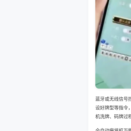
蓝牙或无线信号
设好牌型等指令
机洗牌、码牌过
全自动麻将机万