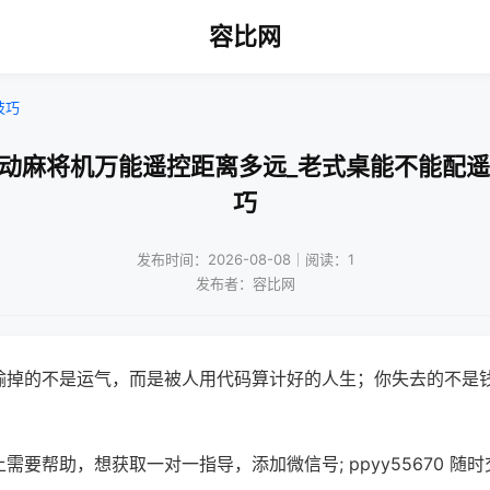
容比网
技巧
自动麻将机万能遥控距离多远_老式桌能不能配遥
巧
发布时间：2026-08-08｜阅读：1
发布者：容比网
输掉的不是运气，而是被人用代码算计好的人生；你失去的不是
需要帮助，想获取一对一指导，添加微信号; ppyy55670 随时