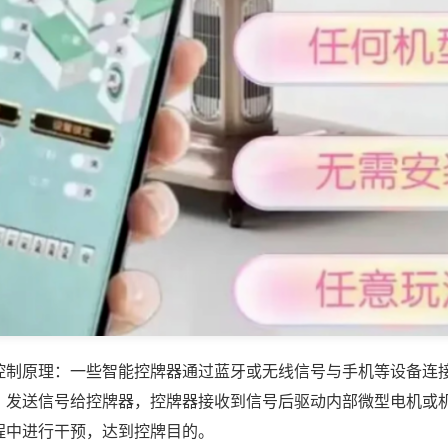
控制原理：一些智能控牌器通过蓝牙或无线信号与手机等设备连
，发送信号给控牌器，控牌器接收到信号后驱动内部微型电机或
程中进行干预，达到控牌目的。