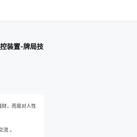
控装置-牌局技
钱财，而是对人性
交流 。