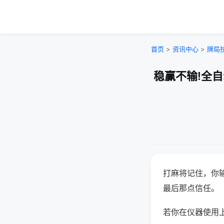
首页
>
资讯中心
>
牌局
稳赢不输!全
打麻将记住，你
最后那点信任。
若你在仪器使用上