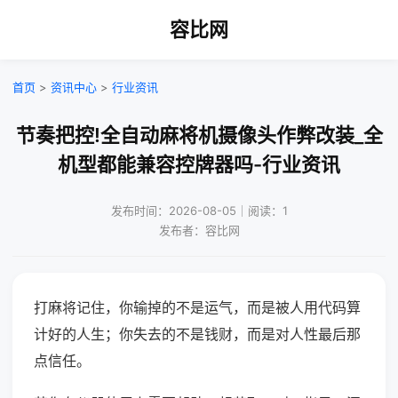
容比网
首页
>
资讯中心
>
行业资讯
节奏把控!全自动麻将机摄像头作弊改装_全
机型都能兼容控牌器吗-行业资讯
发布时间：2026-08-05｜阅读：1
发布者：容比网
打麻将记住，你输掉的不是运气，而是被人用代码算
计好的人生；你失去的不是钱财，而是对人性最后那
点信任。