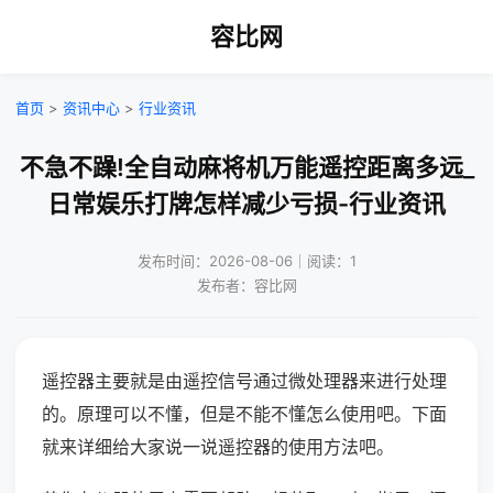
容比网
首页
>
资讯中心
>
行业资讯
不急不躁!全自动麻将机万能遥控距离多远_
日常娱乐打牌怎样减少亏损-行业资讯
发布时间：2026-08-06｜阅读：1
发布者：容比网
遥控器主要就是由遥控信号通过微处理器来进行处理
的。原理可以不懂，但是不能不懂怎么使用吧。下面
就来详细给大家说一说遥控器的使用方法吧。