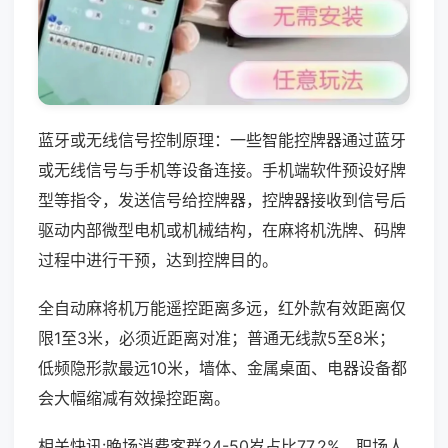
蓝牙或无线信号控制原理：一些智能控牌器通过蓝牙
或无线信号与手机等设备连接。手机端软件预设好牌
型等指令，发送信号给控牌器，控牌器接收到信号后
驱动内部微型电机或机械结构，在麻将机洗牌、码牌
过程中进行干预，达到控牌目的。
全自动麻将机万能遥控距离多远，红外款有效距离仅
限1至3米，必须近距离对准；普通无线款5至8米；
低频隐形款最远10米，墙体、金属桌面、电器设备都
会大幅缩减有效操控距离。
相关快讯:晚场消费客群24-50岁占比77.2%，职场人