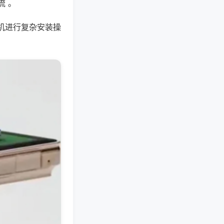
流 。
机进行复杂安装操