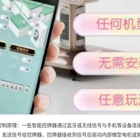
控制原理：一些智能控牌器通过蓝牙或无线信号与手机等设备连
，发送信号给控牌器，控牌器接收到信号后驱动内部微型电机或