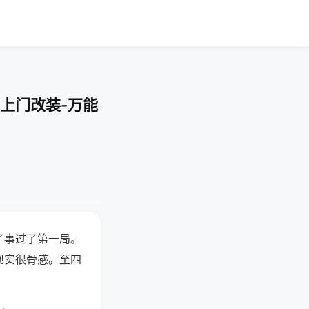
上门改装-万能
了事过了第一局。
现实很骨感。至四