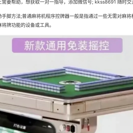
需要帮助，想获取一对一指导，添加微信号; kkss8691 随时交
动手脚方法;普通麻将机程序控牌器一般是指通过一些无需对麻将
麻将牌功能的设备或工具。