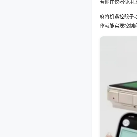
若你在仪器使用上
麻将机遥控骰子
作就能实现控制