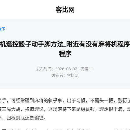
容比网
程序
将机遥控骰子动手脚方法_附近有没有麻将机程序
程序
发布时间：2026-08-07｜阅读：1
发布者：容比网
老手，可经常碰到麻将的斜乎事，出于习惯，不赢头一把，敷衍
摸三局大胡，按道理说，这场麻将下来是稳赢钱。理想很丰满，
局，归根到底还是输钱。