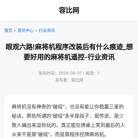
容比网
首页
>
资讯中心
>
行业资讯
眼观六路!麻将机程序改装后有什么痕迹_想
要好用的麻将机遥控-行业资讯
发布时间：2026-08-07｜阅读：1
发布者：容比网
麻将机没有神奇的"破绽"，也没有能让你稳赢三家的
秘诀。那些所谓的"破绽"多半是段子、是传说、是少
数人编出来逗你玩的。真正能在牌桌上笑到最后的人
从来不是靠"破绽"，而是靠程序控牌麻将机。