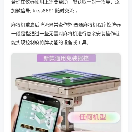
若你在仪器使用上需要帮助，想获取一对一指导，添
加微信号; kkss8691 随时交流 。
麻将机重启后牌流异常查作弊;普通麻将机程序控牌器
一般是指通过一些无需对麻将机进行复杂安装操作就
能实现控制麻将牌功能的设备或工具。