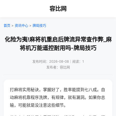
容比网
首页
>
资讯中心
>
牌局技巧
化险为夷!麻将机重启后牌流异常查作弊_麻
将机万能遥控耐用吗-牌局技巧
发布时间：2026-08-08｜阅读：1
发布者：容比网
打麻将实用秘诀，掌握好了，胜率能提到七八成。自
动麻将机靠程序洗牌，有规律，就有漏洞。如果你总
输，可能就是没注意这些细节。