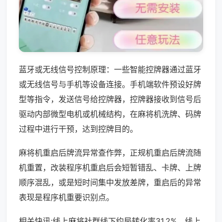
蓝牙或无线信号控制原理：一些智能控牌器通过蓝牙
或无线信号与手机等设备连接。手机端软件预设好牌
型等指令，发送信号给控牌器，控牌器接收到信号后
驱动内部微型电机或机械结构，在麻将机洗牌、码牌
过程中进行干预，达到控牌目的。
麻将机重启后牌流异常查作弊，正规机重启后牌流随
机重置，改装程序机重启后会短暂错乱、卡牌、上牌
顺序混乱，或是短时间集中发放差牌，重启后的异常
表现是程序机重要识别点。
相关快讯:线上麻将社群线下约局转化率31.2%，线上