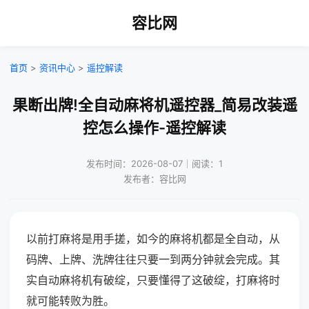
容比网
首页
>
资讯中心
>
遥控解读
果断出牌!全自动麻将机遥控器_简易改装遥
控怎么操作-遥控解读
发布时间：2026-08-07｜阅读：1
发布者：容比网
以前打麻将是用手搓，如今的麻将机都是全自动，从
码牌、上牌、洗牌往往只要一到两分钟就会完成。其
实自动麻将机有破绽，只要懂得了这破绽，打麻将时
就可能转败为胜。