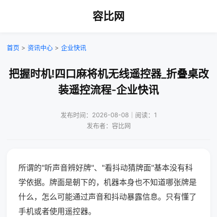
容比网
首页
>
资讯中心
>
企业快讯
把握时机!四口麻将机无线遥控器_折叠桌改
装遥控流程-企业快讯
发布时间：2026-08-08｜阅读：1
发布者：容比网
所谓的"听声音辨好牌"、"看抖动猜牌面"基本没有科
学依据。牌面是朝下的，机器本身也不知道哪张牌是
什么，怎么可能通过声音和抖动暴露信息。只有懂了
手机或者使用遥控器。