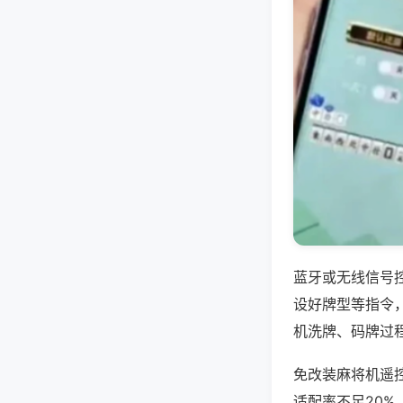
蓝牙或无线信号
设好牌型等指令
机洗牌、码牌过
免改装麻将机遥
适配率不足20