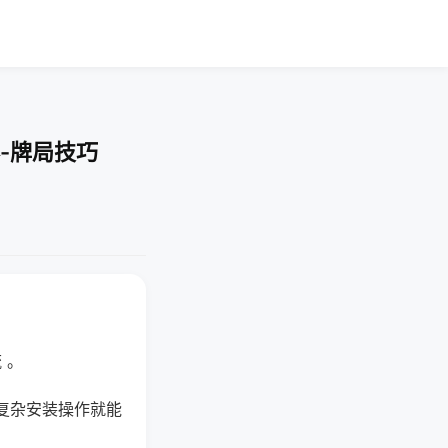
-牌局技巧
 。
复杂安装操作就能