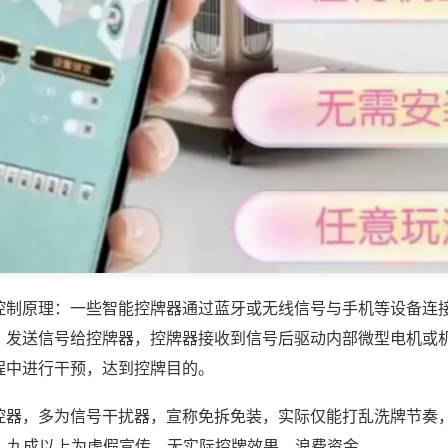
控制原理：一些智能控牌器通过蓝牙或无线信号与手机等设备连
，发送信号给控牌器，控牌器接收到信号后驱动内部微型电机或
程中进行干预，达到控牌目的。
控器，多为信号干扰器，宣称免拆免装，实际仅能打乱洗牌节奏
%，九成以上为虚假宣传，无实际控牌效果，浪费资金。