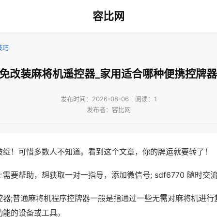
容比网
技巧
!免改装麻将机遥控器_家用适合哪种便携控牌器
发布时间：2026-08-06｜阅读：1
发布者：容比网
破绽！可惜多数人不知道。看到这个文章，你的牌运就要转了！
需要帮助，想获取一对一指导，添加微信号; sdf6770 随时交流
控器;普通麻将机程序控牌器一般是指通过一些无需对麻将机进行
功能的设备或工具。