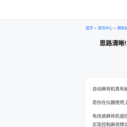
首页
>
资讯中心
>
牌局
思路清晰
自动麻将机真有
若你在仪器使用上
免改装麻将机遥
实现控制麻将牌