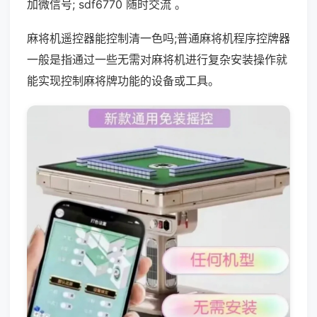
加微信号; sdf6770 随时交流 。
麻将机遥控器能控制清一色吗;普通麻将机程序控牌器
一般是指通过一些无需对麻将机进行复杂安装操作就
能实现控制麻将牌功能的设备或工具。