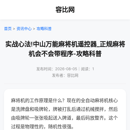
容比网
首页
>
资讯中心
>
攻略科普
实战心法!中山万能麻将机遥控器_正规麻将
机会不会带程序-攻略科普
发布时间：2026-08-05｜阅读：1
发布者：容比网
麻将机的工作原理是什么？现在的全自动麻将机核心
是洗牌盘和吸牌轮，牌被打乱后通过机械搅拌，然后
由吸牌轮一张张吸起送入牌道，最后码放整齐。这个
过程是物理性的，随机性很强。