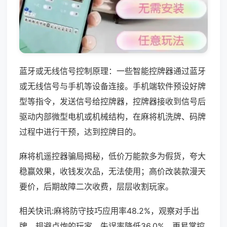
蓝牙或无线信号控制原理：一些智能控牌器通过蓝牙
或无线信号与手机等设备连接。手机端软件预设好牌
型等指令，发送信号给控牌器，控牌器接收到信号后
驱动内部微型电机或机械结构，在麻将机洗牌、码牌
过程中进行干预，达到控牌目的。
麻将机遥控器骗局揭秘，低价万能款多为假货，夸大
稳赢效果，收钱发次品，无法使用；高价改装款漫天
要价，后期故障二次收费，层层收割玩家。
相关快讯:麻将防守技巧应用率48.2%，观察对手出
牌、规避点炮的玩家，失误率降低36.0%，更易掌控