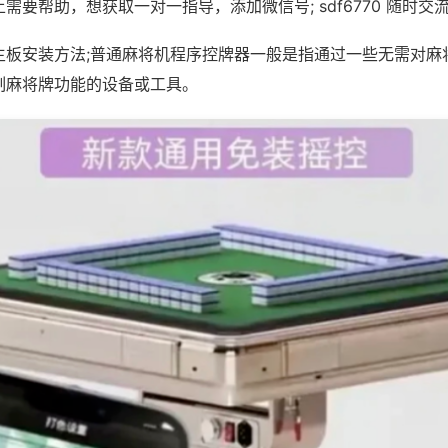
需要帮助，想获取一对一指导，添加微信号; sdf6770 随时交流
主板安装方法;普通麻将机程序控牌器一般是指通过一些无需对麻
制麻将牌功能的设备或工具。