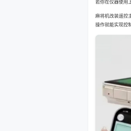
若你在仪器使用上
麻将机改装遥控
操作就能实现控