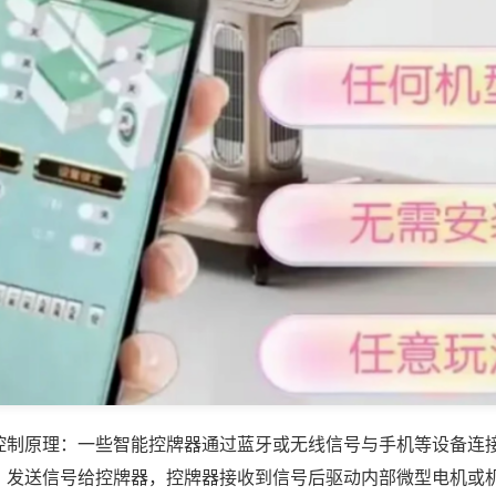
控制原理：一些智能控牌器通过蓝牙或无线信号与手机等设备连
，发送信号给控牌器，控牌器接收到信号后驱动内部微型电机或