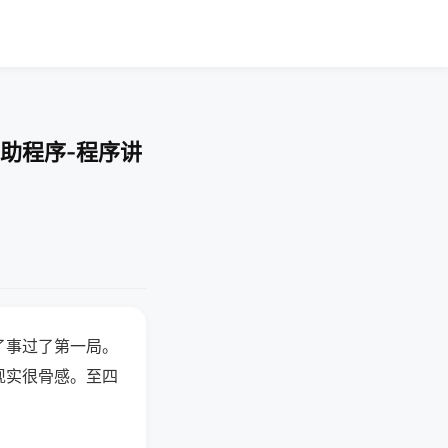
助程序-程序讲
了事过了第一局。
现实很骨感。至四