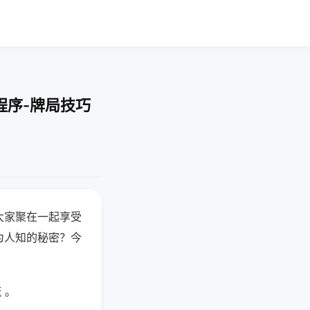
程序-牌局技巧
大家聚在一起享受
为人知的秘密？今
 。