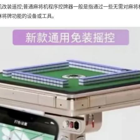
机改装遥控;普通麻将机程序控牌器一般是指通过一些无需对麻将
麻将牌功能的设备或工具。