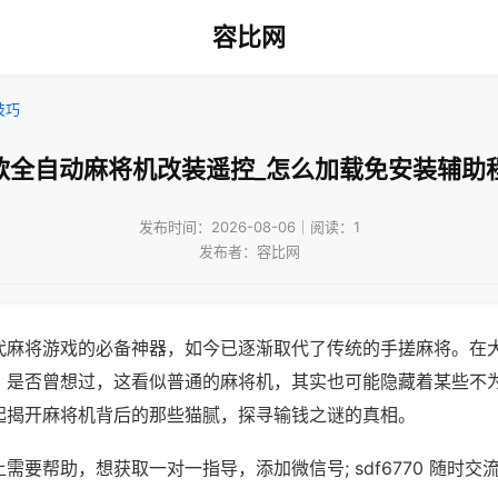
容比网
技巧
款全自动麻将机改装遥控_怎么加载免安装辅助
发布时间：2026-08-06｜阅读：1
发布者：容比网
代麻将游戏的必备神器，如今已逐渐取代了传统的手搓麻将。在
，是否曾想过，这看似普通的麻将机，其实也可能隐藏着某些不
起揭开麻将机背后的那些猫腻，探寻输钱之谜的真相。
需要帮助，想获取一对一指导，添加微信号; sdf6770 随时交流