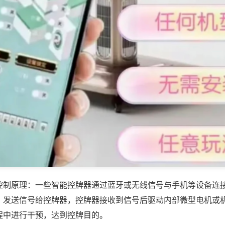
控制原理：一些智能控牌器通过蓝牙或无线信号与手机等设备连
，发送信号给控牌器，控牌器接收到信号后驱动内部微型电机或
程中进行干预，达到控牌目的。