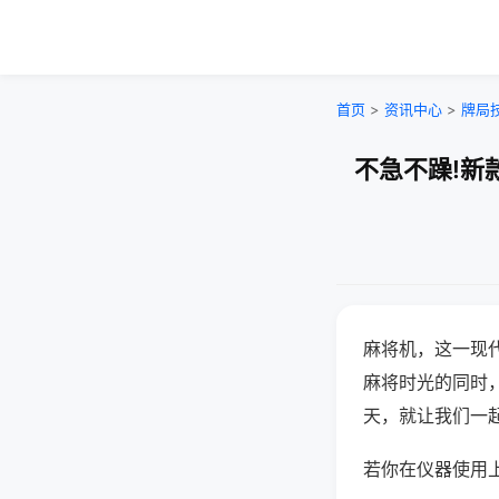
首页
>
资讯中心
>
牌局
不急不躁!新
麻将机，这一现
麻将时光的同时
天，就让我们一
若你在仪器使用上