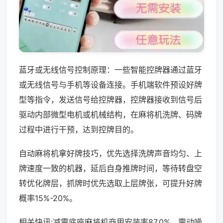
蓝牙或无线信号控制原理：一些智能控牌器通过蓝牙
或无线信号与手机等设备连接。手机端软件预设好牌
型等指令，发送信号给控牌器，控牌器接收到信号后
驱动内部微型电机或机械结构，在麻将机洗牌、码牌
过程中进行干预，达到控牌目的。
自动麻将机拿好牌技巧，优先选择洗牌声音均匀、上
牌速度一致的机器，延后自身推牌时间，等待转盘空
转优化牌层，抓牌时优先选取上层牌张，可提升好牌
概率15%-20%。
相关快讯:减震底座麻将机商用安装率87.0%，震动噪