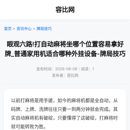
容比网
首页
>
资讯中心
>
牌局技巧
眼观六路!打自动麻将坐哪个位置容易拿好
牌_普通家用机适合哪种外挂设备-牌局技巧
发布时间：2026-08-08｜阅读：1
发布者：容比网
以前打麻将是用手搓，如今的麻将机都是全自动，从
码牌、上牌、洗牌往往只要一到两分钟就会完成。其
实自动麻将机有破绽，只要懂得了这破绽，打麻将时
就可能转败为胜。