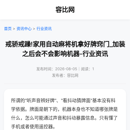
容比网
首页
>
资讯中心
>
行业资讯
戒骄戒躁!家用自动麻将机拿好牌窍门_加装
之后会不会影响机器-行业资讯
发布时间：2026-08-05｜阅读：1
发布者：容比网
所谓的"听声音辨好牌"、"看抖动猜牌面"基本没有科
学依据。牌面是朝下的，机器本身也不知道哪张牌是
什么，怎么可能通过声音和抖动暴露信息。只有懂了
手机或者使用遥控器。