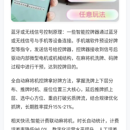
蓝牙或无线信号控制原理：一些智能控牌器通过蓝牙
或无线信号与手机等设备连接。手机端软件预设好牌
型等指令，发送信号给控牌器，控牌器接收到信号后
驱动内部微型电机或机械结构，在麻将机洗牌、码牌
过程中进行干预，达到控牌目的。
全自动麻将机控牌拿好牌方法，掌握洗牌上下层分
布、推牌时机、座位位置三大核心，延后推牌抓上
层、选中心方位、重启打破劣质牌流，结合规律优化
抓牌，长期胜率提升15%-21%。
相关快讯:智能计费联动麻将机，时长自动统计，计费
误差率降低96.0%，数字化运营水平提升，人工误差