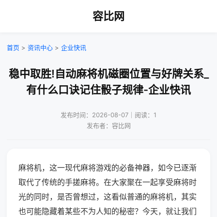
容比网
首页
>
资讯中心
>
企业快讯
稳中取胜!自动麻将机磁圈位置与好牌关系_
有什么口诀记住骰子规律-企业快讯
发布时间：2026-08-07｜阅读：1
发布者：容比网
麻将机，这一现代麻将游戏的必备神器，如今已逐渐
取代了传统的手搓麻将。在大家聚在一起享受麻将时
光的同时，是否曾想过，这看似普通的麻将机，其实
也可能隐藏着某些不为人知的秘密？今天，就让我们