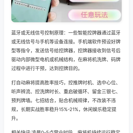
蓝牙或无线信号控制原理：一些智能控牌器通过蓝牙
或无线信号与手机等设备连接。手机端软件预设好牌
型等指令，发送信号给控牌器，控牌器接收到信号后
驱动内部微型电机或机械结构，在麻将机洗牌、码牌
过程中进行干预，达到控牌目的。
打自动麻将提高胜率技巧，控推牌时机、选中心位、
听声辨流、控洗牌时长、重启破循环、留金三银七、
预判牌墙。七招结合，贴合机械规律，不改装不违
规，长期实战胜率稳升15%-21%，休闲娱乐稳定提
升。
相关快讯:凌晨0-5点营业时段，麻将机持续运行稳定