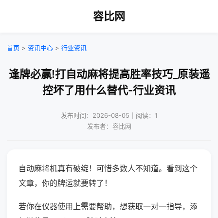
容比网
首页
>
资讯中心
>
行业资讯
逢牌必赢!打自动麻将提高胜率技巧_原装遥
控坏了用什么替代-行业资讯
发布时间：2026-08-05｜阅读：1
发布者：容比网
自动麻将机真有破绽！可惜多数人不知道。看到这个
文章，你的牌运就要转了！
若你在仪器使用上需要帮助，想获取一对一指导，添