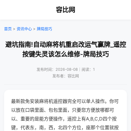
容比网
首页
>
资讯中心
>
牌局技巧
避坑指南!自动麻将机重启改运气赢牌_遥控
按键失灵该怎么维修-牌局技巧
发布时间：2026-08-08｜阅读：1
发布者：容比网
最新款免安装麻将机遥控器完全可以单人操作。你可
以放在口袋里面、包包里面，只要您方便放哪都可
以、重要的是能方便操作，遥控上有A,B,C,D四个按
键，代表东，南，西，北四个方位，座那个位置就按