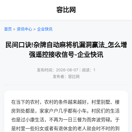
容比网
首页
>
资讯中心
>
企业快讯
民间口诀!杂牌自动麻将机漏洞赢法_怎么增
强遥控接收信号-企业快讯
发布时间：2026-08-07｜阅读：1
发布者：容比网
在当下的农村，农村的条件越来越好，村里别墅、楼
房到处都是，家家户户几乎都有小车。村民们的生活
也是过小康生活，不再为一日三餐为而奔波劳碌。于
是村里一些妇女或者有退休金的老人就会时不时的到