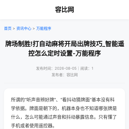
容比网
首页
>
资讯中心
>
万能程序
牌场制胜!打自动麻将开局出牌技巧_智能遥
控怎么定时设置-万能程序
发布时间：2026-08-05｜阅读：1
发布者：容比网
所谓的"听声音辨好牌"、"看抖动猜牌面"基本没有科
学依据。牌面是朝下的，机器本身也不知道哪张牌是
什么，怎么可能通过声音和抖动暴露信息。只有懂了
手机或者使用遥控器。