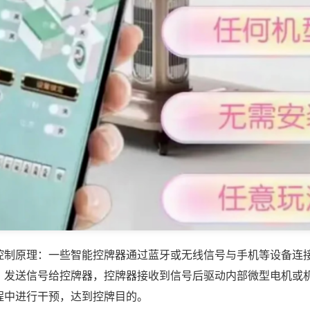
控制原理：一些智能控牌器通过蓝牙或无线信号与手机等设备连
，发送信号给控牌器，控牌器接收到信号后驱动内部微型电机或
程中进行干预，达到控牌目的。