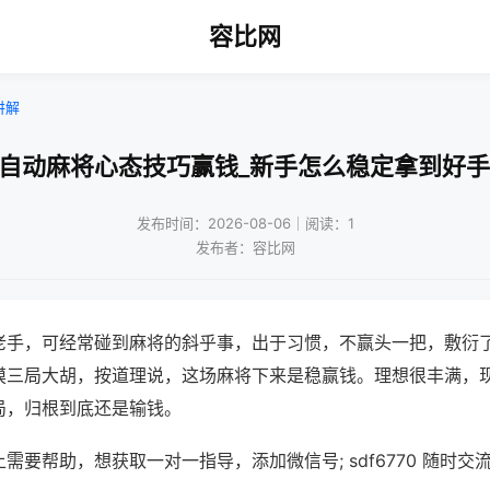
容比网
讲解
打自动麻将心态技巧赢钱_新手怎么稳定拿到好手
发布时间：2026-08-06｜阅读：1
发布者：容比网
老手，可经常碰到麻将的斜乎事，出于习惯，不赢头一把，敷衍
摸三局大胡，按道理说，这场麻将下来是稳赢钱。理想很丰满，
局，归根到底还是输钱。
需要帮助，想获取一对一指导，添加微信号; sdf6770 随时交流