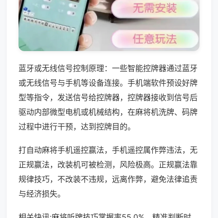
蓝牙或无线信号控制原理：一些智能控牌器通过蓝牙
或无线信号与手机等设备连接。手机端软件预设好牌
型等指令，发送信号给控牌器，控牌器接收到信号后
驱动内部微型电机或机械结构，在麻将机洗牌、码牌
过程中进行干预，达到控牌目的。
打自动麻将手机遥控赢法，手机遥控属作弊违法，无
正规赢法，改装机可被检测，风险极高。正规赢法靠
规律技巧，不改装不违规，远离作弊，避免法律追责
与经济损失。
相关快讯:麻将听牌技巧掌握率55.0%，精准判断时