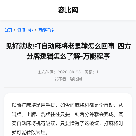
容比网
首页
>
资讯中心
>
万能程序
见好就收!打自动麻将老是输怎么回事_四方
分牌逻辑怎么了解-万能程序
发布时间：2026-08-06｜阅读：1
发布者：容比网
以前打麻将是用手搓，如今的麻将机都是全自动，从
码牌、上牌、洗牌往往只要一到两分钟就会完成。其
实自动麻将机有破绽，只要懂得了这破绽，打麻将时
就可能转败为胜。